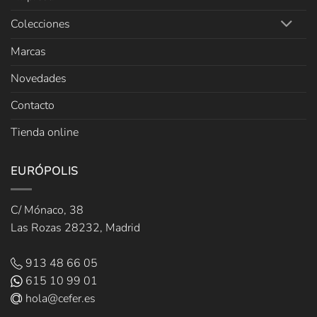
Colecciones
Marcas
Novedades
Contacto
Tienda online
EURÓPOLIS
C/ Mónaco, 38
Las Rozas 28232, Madrid
913 48 66 05
615 10 99 01
hola@cefer.es