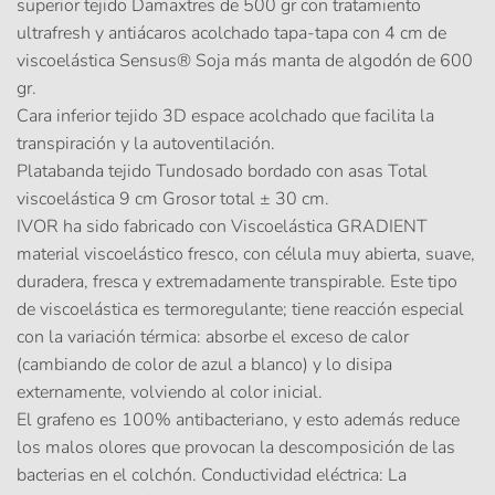
superior tejido Damaxtres de 500 gr con tratamiento
ultrafresh y antiácaros acolchado tapa-tapa con 4 cm de
viscoelástica Sensus® Soja más manta de algodón de 600
gr.
Cara inferior tejido 3D espace acolchado que facilita la
transpiración y la autoventilación.
Platabanda tejido Tundosado bordado con asas Total
viscoelástica 9 cm Grosor total ± 30 cm.
IVOR ha sido fabricado con Viscoelástica GRADIENT
material viscoelástico fresco, con célula muy abierta, suave,
duradera, fresca y extremadamente transpirable. Este tipo
de viscoelástica es termoregulante; tiene reacción especial
con la variación térmica: absorbe el exceso de calor
(cambiando de color de azul a blanco) y lo disipa
externamente, volviendo al color inicial.
El grafeno es 100% antibacteriano, y esto además reduce
los malos olores que provocan la descomposición de las
bacterias en el colchón. Conductividad eléctrica: La