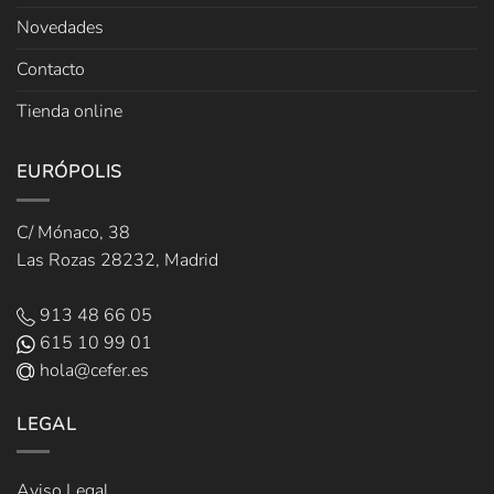
Novedades
Contacto
Tienda online
EURÓPOLIS
C/ Mónaco, 38
Las Rozas 28232, Madrid
913 48 66 05
615 10 99 01
hola@cefer.es
LEGAL
Aviso Legal