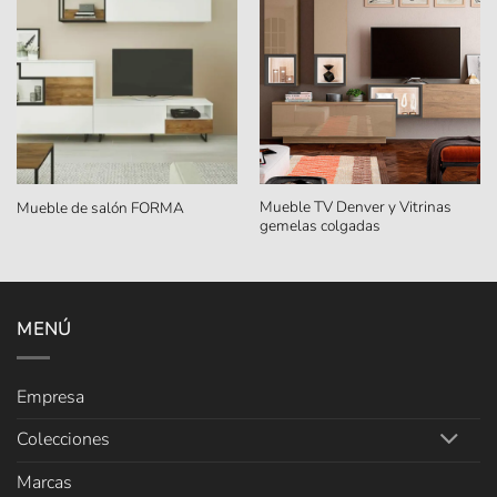
Mueble TV Denver y Vitrinas
Mueble de salón FORMA
gemelas colgadas
MENÚ
Empresa
Colecciones
Marcas