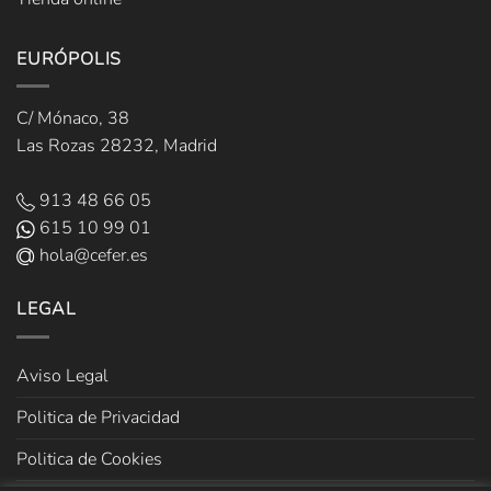
EURÓPOLIS
C/ Mónaco, 38
Las Rozas 28232, Madrid
913 48 66 05
615 10 99 01
hola@cefer.es
LEGAL
Aviso Legal
Politica de Privacidad
Politica de Cookies