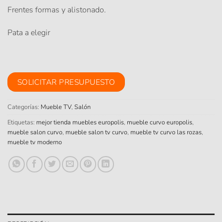
Frentes formas y alistonado.
Pata a elegir
SOLICITAR PRESUPUESTO
Categorías:
Mueble TV
,
Salón
Etiquetas:
mejor tienda muebles europolis
,
mueble curvo europolis
,
mueble salon curvo
,
mueble salon tv curvo
,
mueble tv curvo las rozas
,
mueble tv moderno