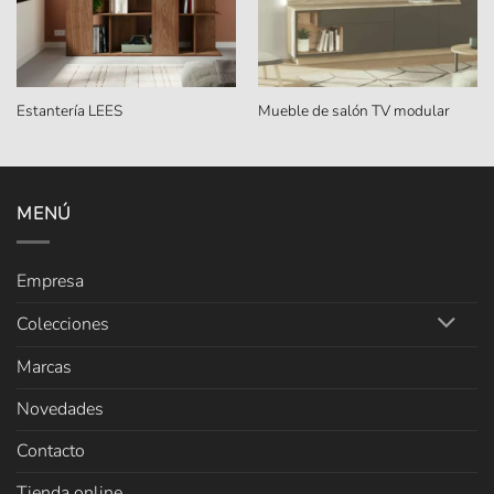
Estantería LEES
Mueble de salón TV modular
MENÚ
Empresa
Colecciones
Marcas
Novedades
Contacto
Tienda online