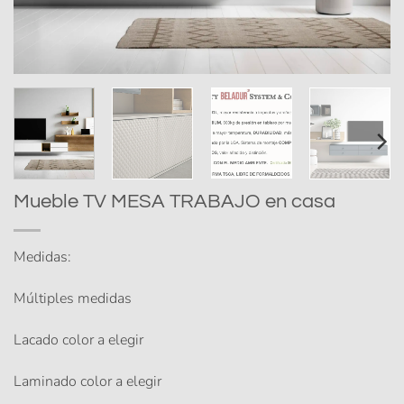
Mueble TV MESA TRABAJO en casa
Medidas:
Múltiples medidas
Lacado color a elegir
Laminado color a elegir