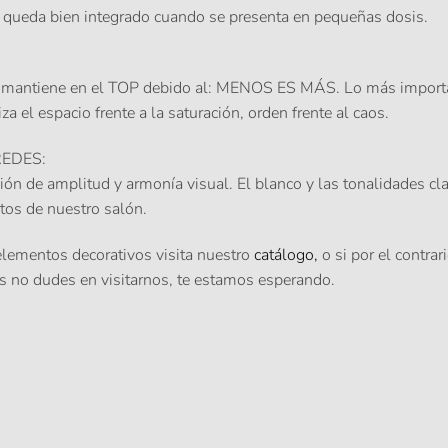
 queda bien integrado cuando se presenta en pequeñas dosis.
e mantiene en el TOP debido al: MENOS ES MÁS. Lo más important
iza el espacio frente a la saturación, orden frente al caos.
REDES
:
ión de amplitud y armonía visual. El blanco y las tonalidades cla
ntos de nuestro salón.
elementos decorativos visita nuestro
catálogo,
o si por el contra
s no dudes en visitarnos, te estamos esperando.