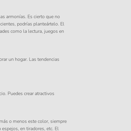
las armonías. Es cierto que no
cientes, podrías planteártelo. El
dades como la lectura, juegos en
orar un hogar. Las tendencias
io. Puedes crear atractivos
más o menos este color, siempre
espejos, en tiradores, etc. El