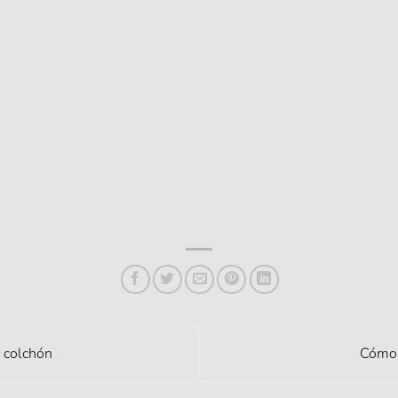
 colchón
Cómo 