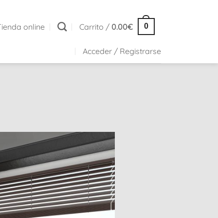
Tienda online
Carrito /
0.00
€
0
Acceder / Registrarse