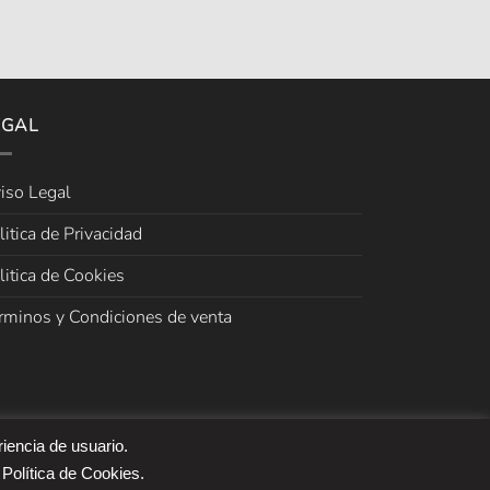
EGAL
iso Legal
litica de Privacidad
litica de Cookies
rminos y Condiciones de venta
riencia de usuario.
 Política de Cookies.