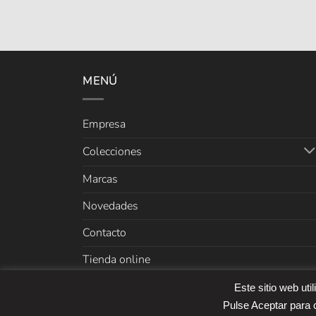
MENÚ
Empresa
Colecciones
Marcas
Novedades
Contacto
Tienda online
Este sitio web uti
Copyright 2026 ©
Cefer
Pulse Aceptar para c