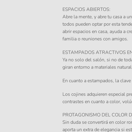
ESPACIOS ABIERTOS
:
Abre la mente, y abre tu casa a u
todos pueden optar por esta tenden
abrir espacios en casa, ayuda a c
familia o reuniones con amigos.
ESTAMPADOS ATRACTIVOS EN 
Ya no solo del salón, si no de to
giran entorno a materiales natural
En cuanto a estampados, la clave 
Los cojines adquieren especial pr
contrastes en cuanto a color, vo
PROTAGONISMO DEL COLOR 
Sin duda se convertirá en color 
aporta un extra de elegancia si es